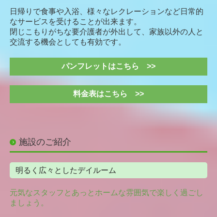
住宅改修サービス
日帰りで食事や入浴、様々なレクレーションなど日常的
なサービスを受けることが出来ます。
閉じこもりがちな要介護者が外出して、家族以外の人と
交通案内
交流する機会としても有効です。
よくあるご質問
パンフレットはこちら >>
採用情報
料金表はこちら >>
社員インタビュー
お問い合わせ
プライバシーポリシー
施設のご紹介
明るく広々としたデイルーム
元気なスタッフとあっとホームな雰囲気で楽しく過ごし
ましょう。