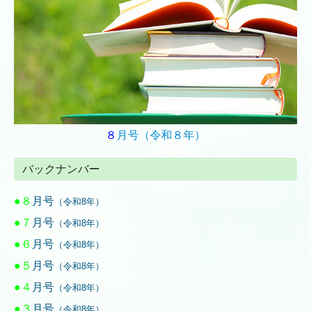
８
月号（令和８年）
バックナンバー
●８
月号
（令和8年）
●７
月号
（令和8年）
●６
月号
（令和8年）
●５
月号
（令和8年）
●４
月号
（令和8年）
●３
月号
（令和8年）