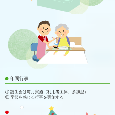
年間行事
① 誕生会は毎月実施（利用者主体、参加型）
② 季節を感じる行事を実施する