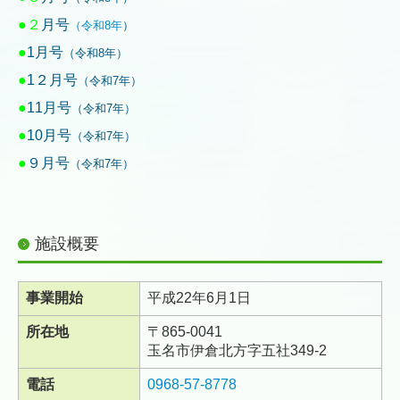
●２
月号
（令和8年
）
●
1
月号
（令和8年）
●
1２
月号
（令和7年）
●
11
月号
（令和7年）
●
10
月号
（令和7年）
●
９
月号
（令和7年）
施設概要
事業開始
平成22年6月1日
所在地
〒865-0041
玉名市伊倉北方字五社349-2
電話
0968-57-8778