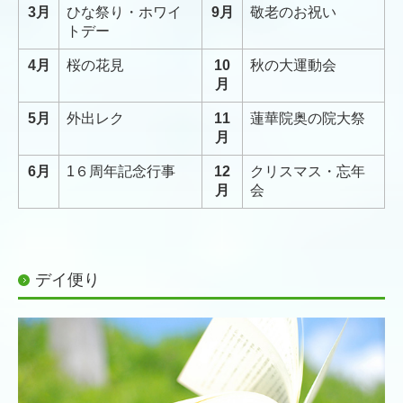
3月
ひな祭り・ホワイ
9月
敬老のお祝い
トデー
4月
桜の花見
10
秋の大運動会
月
5月
外出レク
11
蓮華院奥の院大祭
月
6月
1６周年記念行事
12
クリスマス・忘年
月
会
デイ便り