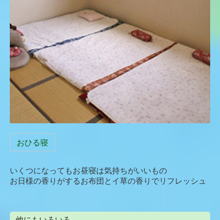
おひる寝
いくつになってもお昼寝は気持ちがいいもの
お日様の香りがするお布団とイ草の香りでリフレッシュ
他にもいろいろ