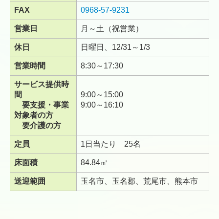
FAX
0968-57-9231
営業日
月～土（祝営業）
休日
日曜日、12/31～1/3
営業時間
8:30～17:30
サービス提供時
間
9:00～15:00
要支援・事業
9:00～16:10
対象者の方
要介護の方
定員
1日当たり 25名
床面積
84.84㎡
送迎範囲
玉名市、玉名郡、荒尾市、熊本市