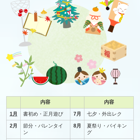
内容
内容
1月
書初め・正月遊び
7月
七夕・外出レク
2月
節分・バレンタイ
8月
夏祭り・バイキン
ン
グ